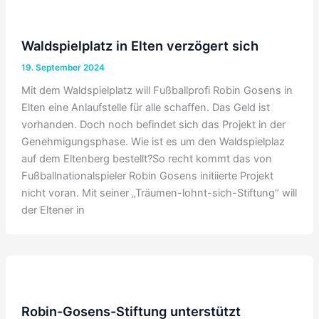
Waldspielplatz in Elten verzögert sich
19. September 2024
Mit dem Waldspielplatz will Fußballprofi Robin Gosens in
Elten eine Anlaufstelle für alle schaffen. Das Geld ist
vorhanden. Doch noch befindet sich das Projekt in der
Genehmigungsphase. Wie ist es um den Waldspielplaz
auf dem Eltenberg bestellt?So recht kommt das von
Fußballnationalspieler Robin Gosens initiierte Projekt
nicht voran. Mit seiner „Träumen-lohnt-sich-Stiftung“ will
der Eltener in
Robin-Gosens-Stiftung unterstützt