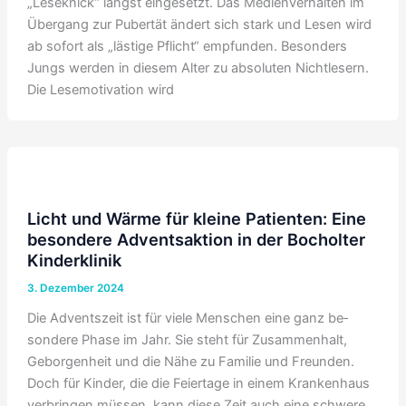
„Leseknick“ längst eingesetzt. Das Medienverhalten im
Übergang zur Pubertät ändert sich stark und Lesen wird
ab sofort als „lästige Pflicht“ empfunden. Besonders
Jungs werden in diesem Alter zu absoluten Nichtlesern.
Die Lesemotivation wird
Licht und Wärme für kleine Patienten: Eine
besondere Adventsaktion in der Bocholter
Kinderklinik
3. Dezember 2024
Die Adventszeit ist für viele Menschen eine ganz be­
sondere Phase im Jahr. Sie steht für Zusammenhalt,
Geborgen­heit und die Nähe zu Familie und Freunden.
Doch für Kinder, die die Feiertage in einem Krankenhaus
verbringen müssen, kann diese Zeit auch eine schwere