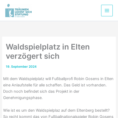
Zum
Inhalt
springen
Waldspielplatz in Elten
verzögert sich
19. September 2024
Mit dem Waldspielplatz will Fußballprofi Robin Gosens in Elten
eine Anlaufstelle für alle schaffen. Das Geld ist vorhanden.
Doch noch befindet sich das Projekt in der
Genehmigungsphase.
Wie ist es um den Waldspielplaz auf dem Eltenberg bestellt?
So recht kommt das von Fußballnationalspieler Robin Gosens