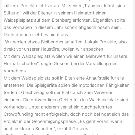
initiierte Projekt nicht voran. Mit seiner „Träumen-lohnt-sich-
Stiftung“ will der Eltener in seinem Heimatort einen
Waldspielplatz auf dem Eltenberg errichten. Eigentlich sollte
das Vorhaben in diesem Jahr schon abgeschlossen sein.
Doch danach sieht es nicht aus.
„Wir wollen etwas Bleibendes schaffen. Lokale Projekte, also
direkt vor unserer Haustüre, wollen wir anpacken.
Mit dem Waldspielplatz wollen wir einen Mehrwert für unsere
Heimat schaffen“, sagte Gosens bei der Vorstellung des
Vorhabens.
Mit dem Waldspielplatz soll in Elten eine Anlaufstelle für alle
entstehen. Die Spielgeräte sollen die motorischen Fähigkeiten
fördern. Gleichzeitig soll der Platz auch zum Verweilen
einladen. Die notwendigen Gelder für den Waldspielplatz sind
vorhanden. Unter anderem verlief ein durchgeführtes
Crowdfunding recht erfolgreich, doch noch befindet sich das
Projekt in der Genehmigungsphase. „Es geht voran, wenn
auch in kleinen Schritten“, erzählt Gosens.