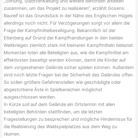
„Stiftung, Stadtverwaltung und weitere Behörden arbeiten
zusammen, um das Projekt zu realisieren“, erzählt Gosens.
Baureif ist das Grundstück in der Nähe des Englischen Hügels
allerdings noch nicht. Für Verzögerungen sorgt vor allem die
Frage der Kampfmittelbeseitigung. Bekanntlich ist der
Eltenberg auf Grund der Kampfhandlungen in den beiden
Weltkriegen ziemlich stark mit kleineren Kampfmitteln belastet.
Momentan loten alle Beteiligten aus, wie die Kampfmittel am
effektivsten beseitigt werden können, damit die Kinder auf
dem vorgesehenen Gelände sicher spielen können. Außerdem
sind noch letzte Fragen bei der Sicherheit des Geländes offen.
So sollen größere Gefahrenstellen wie geschädigte oder
abgestorbene Äste in Spielbereichen möglichst
ausgeschlossen werden.
In Kürze soll auf dem Gelände ein Ortstermin mit allen
beteiligten Behörden stattfinden, um die letzten
Fragestellungen zu besprechen und mögliche Hindernisse für
die Realisierung des Waldspielplatzes aus dem Weg zu
räumen.