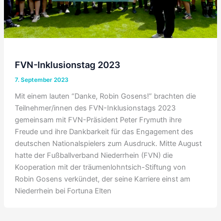
FVN-Inklusionstag 2023
7. September 2023
Mit einem lauten “Danke, Robin Gosens!” brachten die
Teilnehmer/innen des FVN-Inklusionstags 2023
gemeinsam mit FVN-Präsident Peter Frymuth ihre
Freude und ihre Dankbarkeit für das Engagement des
deutschen Nationalspielers zum Ausdruck. Mitte August
hatte der Fußballverband Niederrhein (FVN) die
Kooperation mit der träumenlohntsich-Stiftung von
Robin Gosens verkündet, der seine Karriere einst am
Niederrhein bei Fortuna Elten