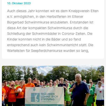
10. Oktober 2023
Auch dieses Jahr konnten wir es dem Kneippverein Elten
e.V. ermöglichen, in den Herbstferien im Eltener
Bürgerbad Schwimmkurse anzubieten. Entstanden ist
diese Art der kompakten Schwimmkurse durch die
Schließung der Schwimmbäder in Corona-Zeiten. Die
Kinder konnten nicht in die Bäder und so fand
entsprechend auch kein Schwimmunterricht statt. Die
Wartelisten für Seepferdchenkurse wurden so lang,