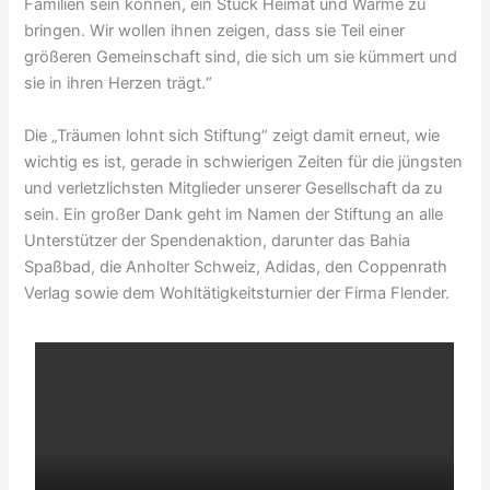
Familien sein können, ein Stück Heimat und Wärme zu
bringen. Wir wollen ihnen zeigen, dass sie Teil einer
größeren Gemeinschaft sind, die sich um sie kümmert und
sie in ihren Herzen trägt.“
Die „Träumen lohnt sich Stiftung“ zeigt damit erneut, wie
wichtig es ist, gerade in schwierigen Zeiten für die jüngsten
und verletzlichsten Mitglieder unserer Gesellschaft da zu
sein. Ein großer Dank geht im Namen der Stiftung an alle
Unterstützer der Spendenaktion, darunter das Bahia
Spaßbad, die Anholter Schweiz, Adidas, den Coppenrath
Verlag sowie dem Wohltätigkeitsturnier der Firma Flender.