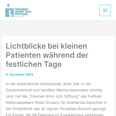
Zum
Inhalt
springen
Lichtblicke bei kleinen
Patienten während der
festlichen Tage
6. Dezember 2023
In der besinnlichen Adventszeit, einer Zeit, in der
Zusammenhalt und familiäre Wärme besonders wichtig
sind, hat die „Träumen lohnt sich Stiftung“ des Fußball-
Nationalspielers Robin Gosens für strahlende Gesichter in
der Kinderklinik des St. Agnes-Hospitals Bocholt gesorgt.
Für Kinder, die die Feiertage im Krankenhaus verbringen