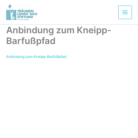
Zum
Inhalt
springen
Anbindung zum Kneipp-
Barfußpfad
Anbindung zum Kneipp-Barfußpfad