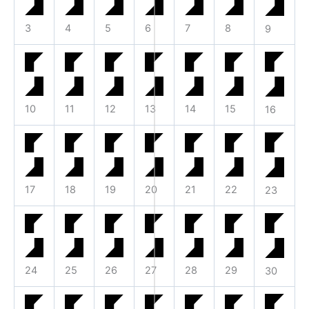
3
4
5
6
7
8
9
10
11
12
13
14
15
16
17
18
19
20
21
22
23
24
25
26
27
28
29
30