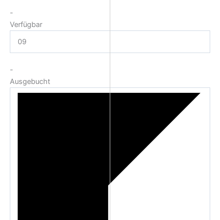
-
Verfügbar
09
-
Ausgebucht