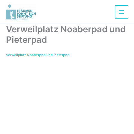
Zum
Inhalt
springen
Verweilplatz Noaberpad und
Pieterpad
Verweilplatz Noaberpad und Pieterpad