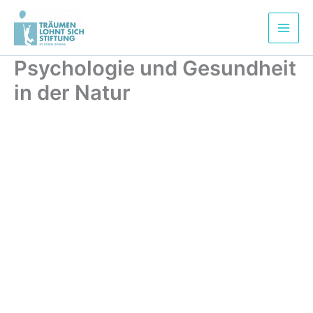
Zum
Inhalt
springen
Psychologie und Gesundheit
in der Natur