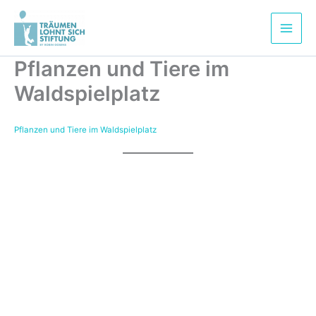
Zum
Inhalt
springen
Pflanzen und Tiere im
Waldspielplatz
Pflanzen und Tiere im Waldspielplatz